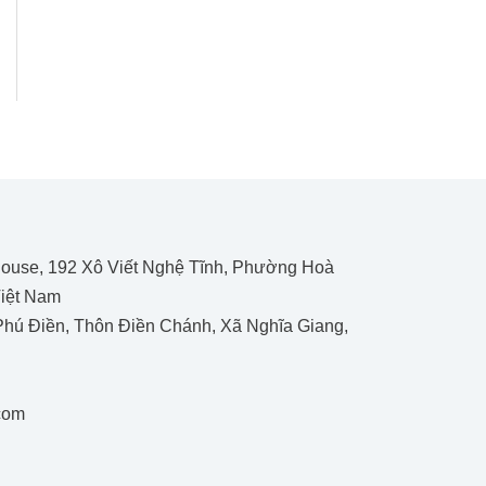
thouse, 192 Xô Viết Nghệ Tĩnh, Phường Hoà
iệt Nam
hú Điền, Thôn Điền Chánh, Xã Nghĩa Giang,
.com