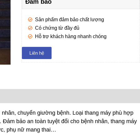
Đảm bảo
Sản phẩm đảm bảo chất lượng
Có chứng từ đầy đủ
Hỗ trợ khách hàng nhanh chóng
Liên hệ
 nhân, chuyển giường bệnh. Loại thang máy phù hợp
h. Đảm bảo an toàn tuyệt đối cho bệnh nhân, thang máy
sức, phụ nữ mang thai…