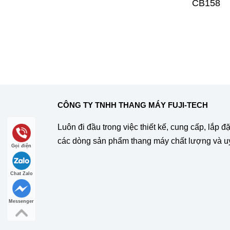
CB158
CÔNG TY TNHH THANG MÁY FUJI-TECH
Luôn đi đầu trong việc thiết kế, cung cấp, lắp đ
các dòng sản phẩm thang máy chất lượng và uy 
Gọi điện
Chat Zalo
Messenger