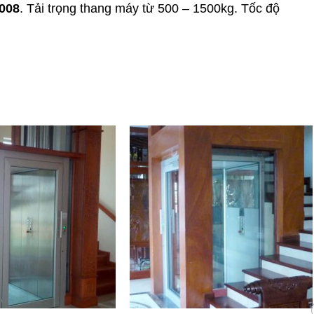
008
. Tải trọng thang máy từ 500 – 1500kg. Tốc độ
i bị kẹt thang
Dịch vụ sửa chữa thang