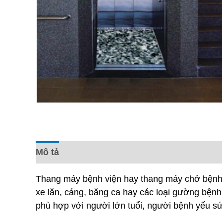
Mô tả
Đánh giá (0)
Thang máy bệnh viện hay thang máy chở bệnh
xe lăn, cáng, băng ca hay các loại gường bện
phù hợp với người lớn tuổi, người bệnh yếu 