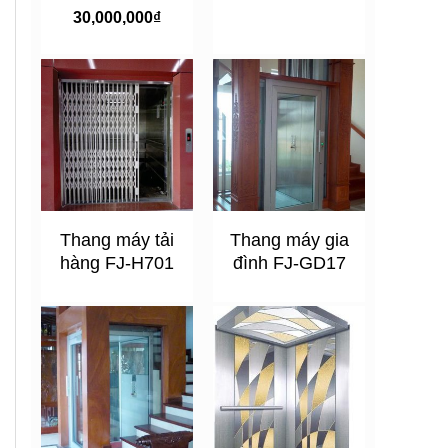
30,000,000
₫
Thang máy tải
Thang máy gia
hàng FJ-H701
đình FJ-GD17