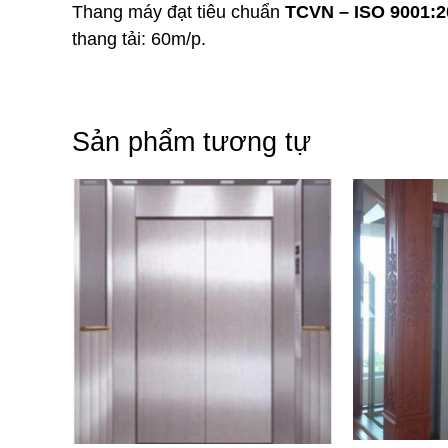
Thang máy đạt tiêu chuẩn
TCVN – ISO 9001:2
thang tải: 60m/p.
Sản phẩm tương tự
Cách xử lý kh