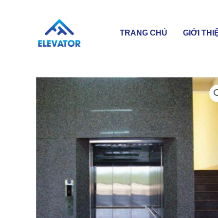
Skip
to
content
TRANG CHỦ
GIỚI THI