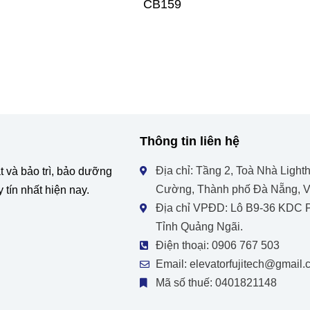
CB159
Thông tin liên hệ
Địa chỉ: Tầng 2, Toà Nhà Ligh
ặt và bảo trì, bảo dưỡng
Cường, Thành phố Đà Nẵng, V
tín nhất hiện nay.
Địa chỉ VPĐD: Lô B9-36 KDC P
Tỉnh Quảng Ngãi.
Điện thoại: 0906 767 503
Email: elevatorfujitech@gmail
Mã số thuế: 0401821148