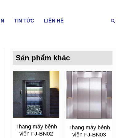
Search
ÁN
TIN TỨC
LIÊN HỆ
Sản phẩm khác
Thang máy bệnh
Thang máy bệnh
viên FJ-BN02
viên FJ-BN03