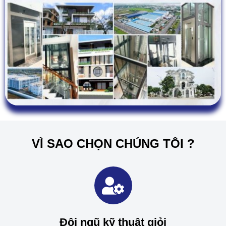
VÌ SAO CHỌN CHÚNG TÔI ?
Đội ngũ kỹ thuật giỏi