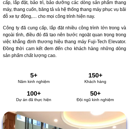
cấp, lắp đặt, bảo trì, bảo dưỡng các dòng sản phẩm thang
máy, thang cuốn, băng tả và hệ thống thang máy phục vụ bãi
đỗ xe tự động,… cho mọi công trình hiện nay.
Công ty đã cung cấp, lắp đặt nhiều công trình lớn trong và
ngoài tỉnh, điều đó đã tạo nên bước ngoặt quan trọng trong
việc khẳng định thương hiệu thang máy Fuji-Tech
E
levator.
Đồng thời cam kết đem đến cho khách hàng những dòng
sản phẩm chất lượng cao.
5
+
150
+
Năm kinh nghiệm
Khách hàng
100
+
50
+
Dự án đã thực hiện
Đội ngũ kinh nghiệm