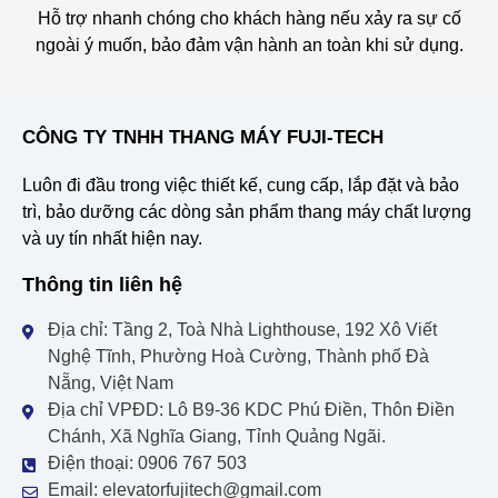
Hỗ trợ nhanh chóng cho khách hàng nếu xảy ra sự cố
ngoài ý muốn, bảo đảm vận hành an toàn khi sử dụng.
CÔNG TY TNHH THANG MÁY FUJI-TECH
Luôn đi đầu trong việc thiết kế, cung cấp, lắp đặt và bảo
trì, bảo dưỡng các dòng sản phẩm thang máy chất lượng
và uy tín nhất hiện nay.
Thông tin liên hệ
Địa chỉ: Tầng 2, Toà Nhà Lighthouse, 192 Xô Viết
Nghệ Tĩnh, Phường Hoà Cường, Thành phố Đà
Nẵng, Việt Nam
Địa chỉ VPĐD: Lô B9-36 KDC Phú Điền, Thôn Điền
Chánh, Xã Nghĩa Giang, Tỉnh Quảng Ngãi.
Điện thoại: 0906 767 503
Email: elevatorfujitech@gmail.com