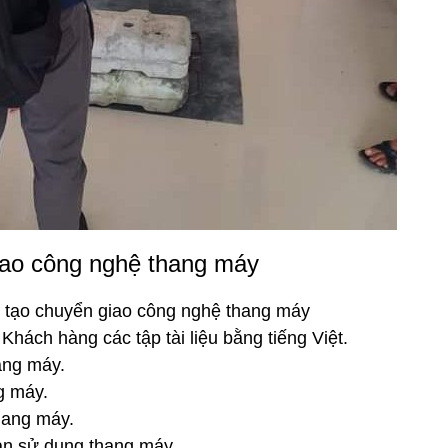
giao công nghệ thang máy
ào tạo chuyển giao công nghệ thang máy
 Khách hàng các tập tài liệu bằng tiếng Việt.
ang máy.
g máy.
thang máy.
àn sử dụng thang máy.