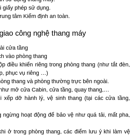
i giấy phép sử dụng.
rung tâm Kiểm định an toàn.
 giao công nghệ thang máy
ài cửa tầng
ch vào phòng thang
p điều khiển riêng trong phòng thang (như tắt đèn,
p, phục vụ riêng …)
phòng thang và phòng thường trực bên ngoài.
 như mở cửa Cabin, cửa tầng, quay thang,…
xếp dỡ hành lý, vệ sinh thang (tại các cửa tầng,
g ngừng hoạt động để bảo vệ như quá tải, mất pha,
hi ở trong phòng thang, các điểm lưu ý khi làm vệ