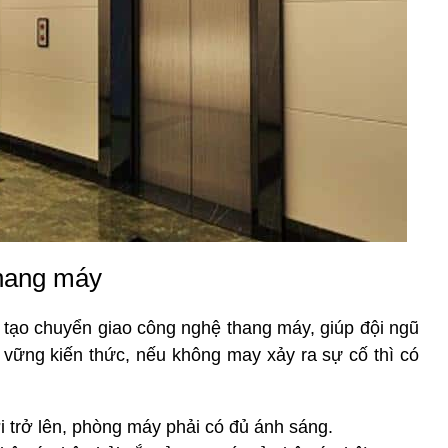
thang máy
o tạo chuyển giao công nghệ thang máy, giúp đội ngũ
vững kiến thức, nếu không may xảy ra sự cố thì có
i trở lên, phòng máy phải có đủ ánh sáng.