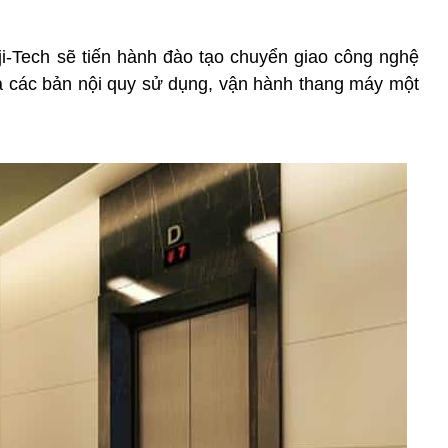
i-Tech sẽ tiến hành đào tạo chuyển giao công nghệ
à các bản nội quy sử dụng, vận hành thang máy một