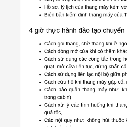
Hồ sơ, lý lịch của thang máy kèm vớ
Biên bản kiểm định thang máy của T
4 giờ thực hành đào tạo chuyển
Cách gọi thang, chờ thang khi ở ngo
Cách đóng mở cửa khi có thêm khá
Cách sử dụng các công tắc trong hộ
quạt, mở cửa liên tục, dừng khẩn cấ
Cách sử dụng liên lạc nội bộ giữa 
Cách cứu hộ khi thang máy gặp cố:
Cách bảo quản thang máy như: khi 
trong cabin)
Cách xử lý các tình huống khi than
quá tốc,…
Các nội quy như: không hút thuốc k