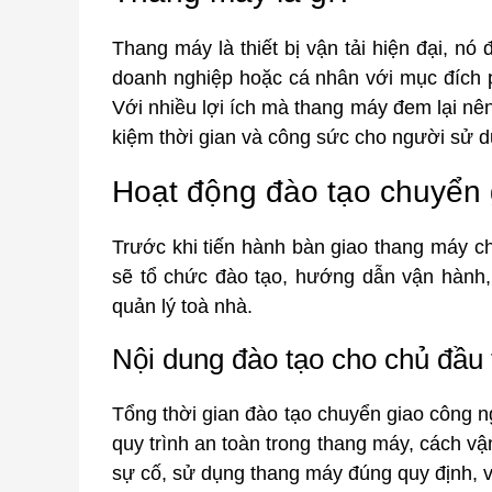
Thang máy là thiết bị vận tải hiện đại, n
doanh nghiệp hoặc cá nhân với mục đích p
Với nhiều lợi ích mà thang máy đem lại nên
kiệm thời gian và công sức cho người sử d
Hoạt động đào tạo chuyển
Trước khi tiến hành bàn giao thang máy 
sẽ tổ chức đào tạo, hướng dẫn vận hành, 
quản lý toà nhà.
Nội dung đào tạo cho chủ đầu 
Tổng thời gian đào tạo chuyển giao công n
quy trình an toàn trong thang máy, cách vậ
sự cố, sử dụng thang máy đúng quy định, 