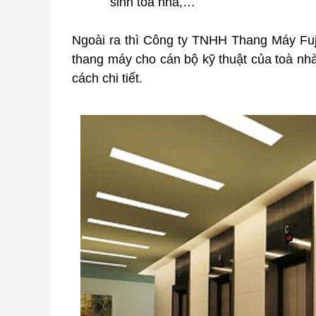
sinh toà nhà,…
Ngoài ra thì Công ty TNHH Thang Máy Fuj
thang máy cho cán bộ kỹ thuật của toà nh
cách chi tiết.