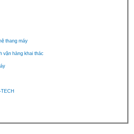
hệ thang máy
h vận hàng khai thác
máy
-TECH