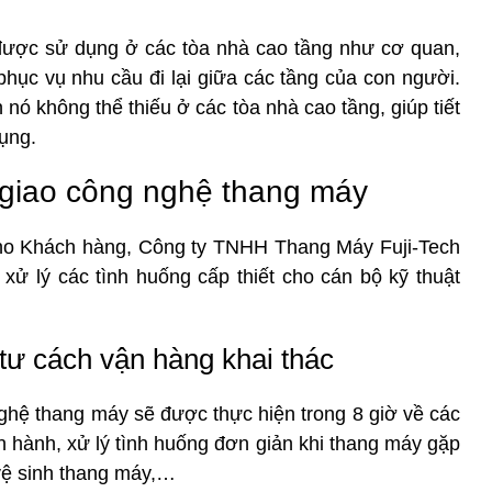
ó được sử dụng ở các tòa nhà cao tầng như cơ quan,
hục vụ nhu cầu đi lại giữa các tầng của con người.
 nó không thể thiếu ở các tòa nhà cao tầng, giúp tiết
ụng.
 giao công nghệ thang máy
cho Khách hàng, Công ty TNHH Thang Máy Fuji-Tech
xử lý các tình huống cấp thiết cho cán bộ kỹ thuật
tư cách vận hàng khai thác
ghệ thang máy sẽ được thực hiện trong 8 giờ về các
n hành, xử lý tình huống đơn giản khi thang máy gặp
vệ sinh thang máy,…