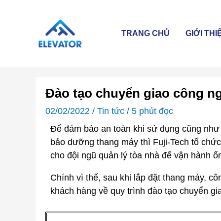
Skip
to
content
TRANG CHỦ
GIỚI THI
Đào tạo chuyển giao công n
02/02/2022
/
Tin tức
/
5 phút đọc
Để đảm bảo an toàn khi sử dụng cũng như 
bảo dưỡng thang máy thì Fuji-Tech tổ chứ
cho đội ngũ quản lý tòa nhà để vận hành ổn 
Chính vì thế, sau khi lắp đặt thang máy, 
khách hàng về quy trình đào tạo chuyển g