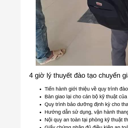
4 giờ lý thuyết đào tạo chuyển 
Tiến hành giới thiệu về quy trình đ
Bàn giao lại cho cán bộ kỹ thuật của
Quy trình bảo dưỡng định kỳ cho th
Hướng dẫn sử dụng, vận hành than
Nội quy an toàn tại phòng kỹ thuật 
Giấy chứng nhận đủ điều kiện an to