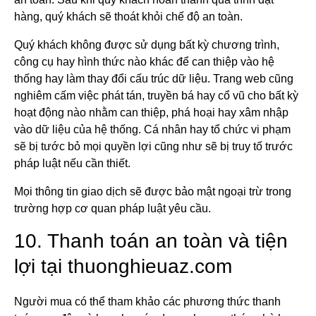
hàng, quý khách sẽ thoát khỏi chế độ an toàn.
Quý khách không được sử dụng bất kỳ chương trình,
công cụ hay hình thức nào khác để can thiệp vào hệ
thống hay làm thay đổi cấu trúc dữ liệu. Trang web cũng
nghiêm cấm việc phát tán, truyền bá hay cổ vũ cho bất kỳ
hoạt động nào nhằm can thiệp, phá hoại hay xâm nhập
vào dữ liệu của hệ thống. Cá nhân hay tổ chức vi phạm
sẽ bị tước bỏ mọi quyền lợi cũng như sẽ bị truy tố trước
pháp luật nếu cần thiết.
Mọi thông tin giao dịch sẽ được bảo mật ngoại trừ trong
trường hợp cơ quan pháp luật yêu cầu.
10. Thanh toán an toàn và tiện
lợi tại thuonghieuaz.com
Người mua có thể tham khảo các phương thức thanh