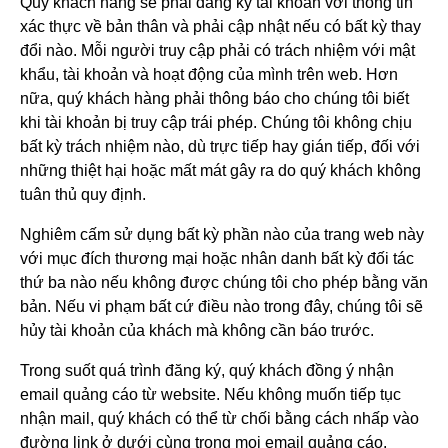
Quý khách hàng sẽ phải đăng ký tài khoản với thông tin
xác thực về bản thân và phải cập nhật nếu có bất kỳ thay
đổi nào. Mỗi người truy cập phải có trách nhiệm với mật
khẩu, tài khoản và hoạt động của mình trên web. Hơn
nữa, quý khách hàng phải thông báo cho chúng tôi biết
khi tài khoản bị truy cập trái phép. Chúng tôi không chịu
bất kỳ trách nhiệm nào, dù trực tiếp hay gián tiếp, đối với
những thiệt hại hoặc mất mát gây ra do quý khách không
tuân thủ quy định.
Nghiêm cấm sử dụng bất kỳ phần nào của trang web này
với mục đích thương mại hoặc nhân danh bất kỳ đối tác
thứ ba nào nếu không được chúng tôi cho phép bằng văn
bản. Nếu vi phạm bất cứ điều nào trong đây, chúng tôi sẽ
hủy tài khoản của khách mà không cần báo trước.
Trong suốt quá trình đăng ký, quý khách đồng ý nhận
email quảng cáo từ website. Nếu không muốn tiếp tục
nhận mail, quý khách có thể từ chối bằng cách nhấp vào
đường link ở dưới cùng trong mọi email quảng cáo.