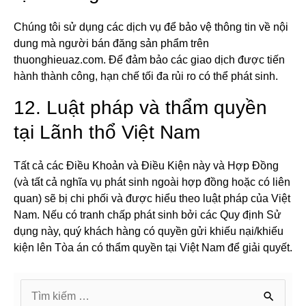
Chúng tôi sử dụng các dịch vụ để bảo vệ thông tin về nội
dung mà người bán đăng sản phẩm trên
thuonghieuaz.com. Để đảm bảo các giao dịch được tiến
hành thành công, hạn chế tối đa rủi ro có thể phát sinh.
12. Luật pháp và thẩm quyền
tại Lãnh thổ Việt Nam
Tất cả các Điều Khoản và Điều Kiện này và Hợp Đồng
(và tất cả nghĩa vụ phát sinh ngoài hợp đồng hoặc có liên
quan) sẽ bị chi phối và được hiểu theo luật pháp của Việt
Nam. Nếu có tranh chấp phát sinh bởi các Quy định Sử
dụng này, quý khách hàng có quyền gửi khiếu nại/khiếu
kiện lên Tòa án có thẩm quyền tại Việt Nam để giải quyết.
S