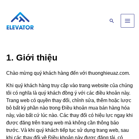
Skip
Main
to
Men
content
Search
1. Giới thiệu
Chào mừng quý khách hàng đến với thuonghieuaz.com.
Khi quý khách hàng truy cập vào trang website của chúng
tôi có nghĩa là quý khách đồng ý với các điều khoản này.
Trang web có quyền thay đổi, chỉnh sửa, thêm hoặc lược
bỏ bất kỳ phần nào trong Điều khoản mua bán hàng hóa
này, vào bất cứ lúc nào. Các thay đổi có hiệu lực ngay khi
được đăng trên trang web mà không cần thông báo
trước. Và khi quý khách tiếp tục sử dụng trang web, sau
khi các thay đổi về Điều khoản này được đăng tải, có