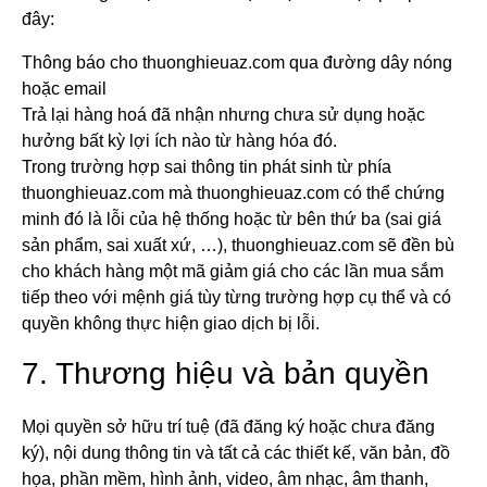
đây:
Thông báo cho thuonghieuaz.com qua đường dây nóng
hoặc email
Trả lại hàng hoá đã nhận nhưng chưa sử dụng hoặc
hưởng bất kỳ lợi ích nào từ hàng hóa đó.
Trong trường hợp sai thông tin phát sinh từ phía
thuonghieuaz.com mà thuonghieuaz.com có thể chứng
minh đó là lỗi của hệ thống hoặc từ bên thứ ba (sai giá
sản phẩm, sai xuất xứ, …), thuonghieuaz.com sẽ đền bù
cho khách hàng một mã giảm giá cho các lần mua sắm
tiếp theo với mệnh giá tùy từng trường hợp cụ thể và có
quyền không thực hiện giao dịch bị lỗi.
7. Thương hiệu và bản quyền
Mọi quyền sở hữu trí tuệ (đã đăng ký hoặc chưa đăng
ký), nội dung thông tin và tất cả các thiết kế, văn bản, đồ
họa, phần mềm, hình ảnh, video, âm nhạc, âm thanh,